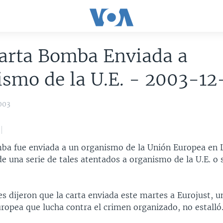
Carta Bomba Enviada a
smo de la U.E. - 2003-12
003
ba fue enviada a un organismo de la Unión Europea en L
e una serie de tales atentados a organismo de la U.E. o 
es dijeron que la carta enviada este martes a Eurojust, 
ropea que lucha contra el crimen organizado, no estalló