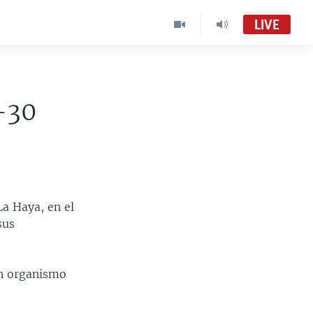
LIVE
-30
a Haya, en el
sus
un organismo
.