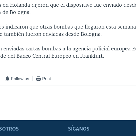
 en Holanda dijeron que el dispositivo fue enviado desd
a de Bologna.
es indicaron que otras bombas que llegaron esta seman
 también fueron enviadas desde Bologna.
n enviadas cartas bombas a la agencia policial europea E
ede del Banco Central Europeo en Frankfurt.
Follow us
Print
SOTROS
SÍGANOS