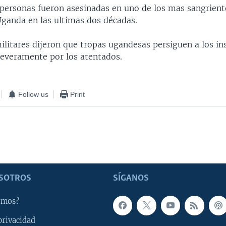
personas fueron asesinadas en uno de los mas sangrient
Uganda en las ultimas dos décadas.
ilitares dijeron que tropas ugandesas persiguen a los in
 severamente por los atentados.
Follow us
Print
SOTROS
SÍGANOS
omos?
privacidad