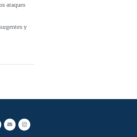
os ataques
surgentes y