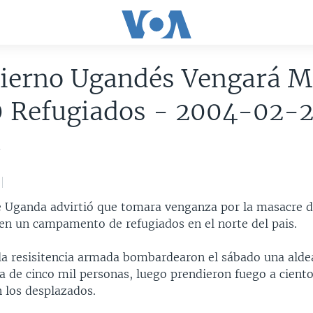
bierno Ugandés Vengará M
0 Refugiados - 2004-02-
4
e Uganda advirtió que tomara venganza por la masacre d
en un campamento de refugiados en el norte del pais.
a resisitencia armada bombardearon el sábado una alde
ca de cinco mil personas, luego prendieron fuego a cient
 los desplazados.