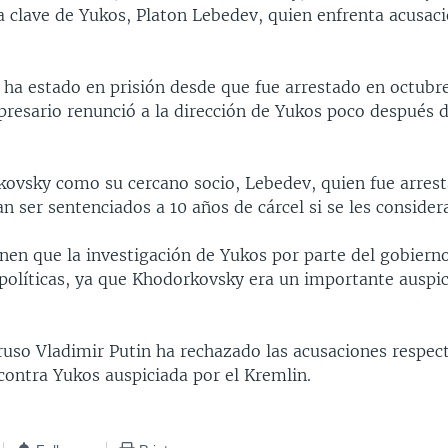
a clave de Yukos, Platon Lebedev, quien enfrenta acusac
ha estado en prisión desde que fue arrestado en octubr
presario renunció a la dirección de Yukos poco después d
ovsky como su cercano socio, Lebedev, quien fue arrest
n ser sentenciados a 10 años de cárcel si se les consider
enen que la investigación de Yukos por parte del gobiern
políticas, ya que Khodorkovsky era un importante auspic
 ruso Vladimir Putin ha rechazado las acusaciones respec
ontra Yukos auspiciada por el Kremlin.