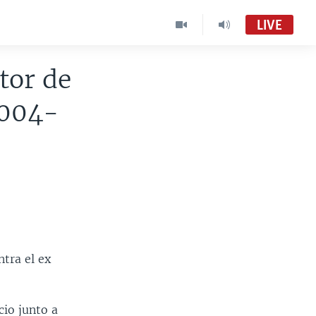
LIVE
tor de
2004-
tra el ex
cio junto a