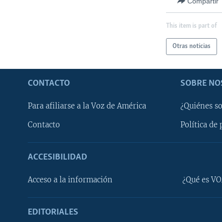
Compartir
This item is part of
Otras noticias
CONTACTO
SOBRE NO
Para afiliarse a la Voz de América
¿Quiénes s
Contacto
Política de 
ACCESIBILIDAD
Learning English
Acceso a la información
¿Qué es VO
SÍGANOS
EDITORIALES