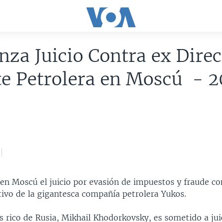
za Juicio Contra ex Direc
te Petrolera en Moscú - 
n Moscú el juicio por evasión de impuestos y fraude con
tivo de la gigantesca compañía petrolera Yukos.
 rico de Rusia, Mikhail Khodorkovsky, es sometido a jui