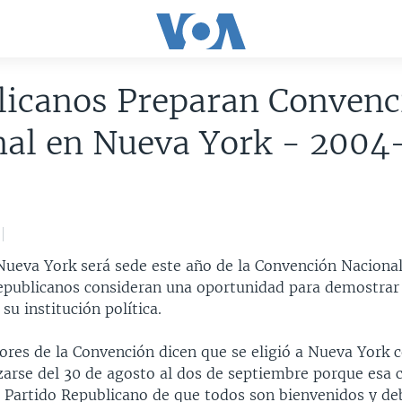
licanos Preparan Convenc
nal en Nueva York - 2004
Nueva York será sede este año de la Convención Nacional
republicanos consideran una oportunidad para demostrar 
su institución política.
ores de la Convención dicen que se eligió a Nueva York 
zarse del 30 de agosto al dos de septiembre porque esa c
el Partido Republicano de que todos son bienvenidos y d