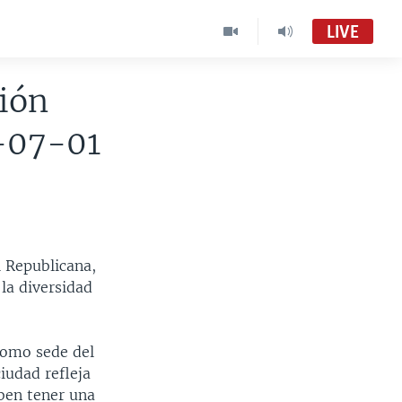
LIVE
ión
-07-01
 Republicana,
la diversidad
como sede del
iudad refleja
eben tener una