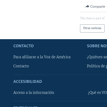
Compartir
This item is part of
Otras noticias
CONTACTO
SOBRE NO
Para afiliarse a la Voz de América
¿Quiénes s
Contacto
Política de 
ACCESIBILIDAD
Learning English
Acceso a la información
¿Qué es VO
SÍGANOS