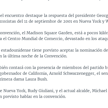
 el encuentro destaque la respuesta del presidente Geor
erroristas del 11 de septiembre de 2001 en Nueva York y 
 Convención, el Madison Square Garden, está a pocos kil
ía el Centro Mundial de Comercio, devastado en los ataq
 estadounidense tiene previsto aceptar la nominación de
n la última noche de la Convención.
bién contará con la presencia de miembros del partido b
 gobernador de California, Arnold Schwarzenegger, el se
primera dama Laura Bush.
de Nueva York, Rudy Giuliani, y el actual alcalde, Michae
 previsto hablar en la convención.