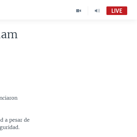
LIVE
ddam
nciaron
d a pesar de
eguridad.