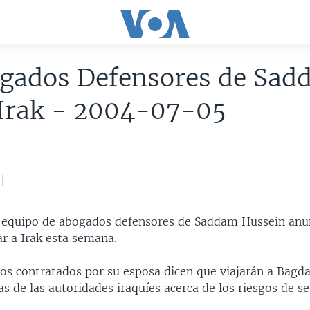
ogados Defensores de Sa
 Irak - 2004-07-05
 equipo de abogados defensores de Saddam Hussein anu
ar a Irak esta semana.
os contratados por su esposa dicen que viajarán a Bagda
as de las autoridades iraquíes acerca de los riesgos de s