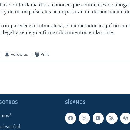
 base en Jordania dio a conocer que centenares de aboga
s y de otros países los acompañarán en demostración d
comparecencia tribunalicia, el ex dictador iraquí no con
 legal y se negó a firmar documentos en la corte.
Follow us
Print
SOTROS
SÍGANOS
omos?
privacidad