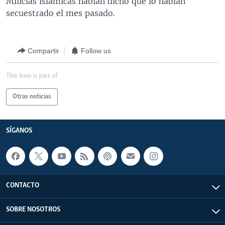
Milicias islámicas habían dicho que lo habían
secuestrado el mes pasado.
Compartir
Follow us
This item is part of
Otras noticias
SÍGANOS
CONTACTO
SOBRE NOSOTROS