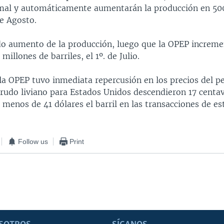
mal y automáticamente aumentarán la producción en 500
de Agosto.
do aumento de la producción, luego que la OPEP incremen
millones de barriles, el 1º. de Julio.
la OPEP tuvo inmediata repercusión en los precios del pe
crudo liviano para Estados Unidos descendieron 17 centa
menos de 41 dólares el barril en las transacciones de es
Follow us
Print