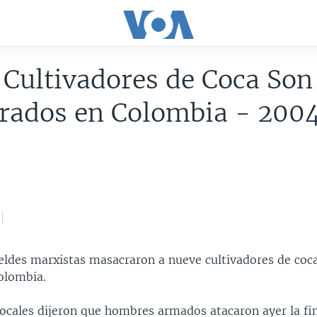
Cultivadores de Coca Son
rados en Colombia - 200
eldes marxistas masacraron a nueve cultivadores de coca
olombia.
locales dijeron que hombres armados atacaron ayer la fi