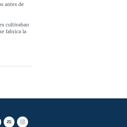
os antes de
es cultivaban
e fabrica la