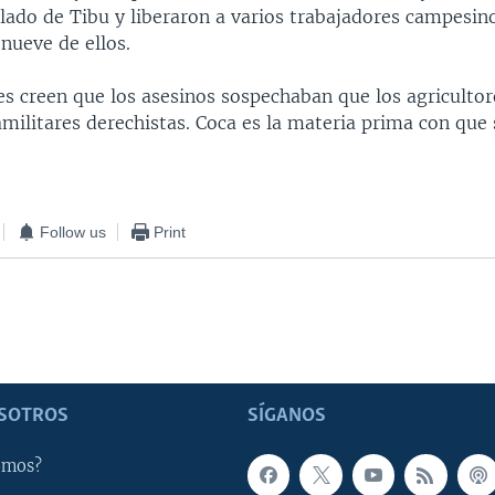
lado de Tibu y liberaron a varios trabajadores campesin
nueve de ellos.
es creen que los asesinos sospechaban que los agricultor
militares derechistas. Coca es la materia prima con que s
Follow us
Print
SOTROS
SÍGANOS
omos?