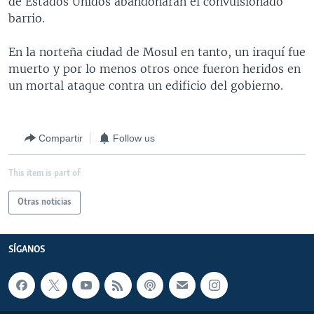
de Estados Unidos abandonaran el convulsionado
barrio.
En la norteña ciudad de Mosul en tanto, un iraquí fue
muerto y por lo menos otros once fueron heridos en
un mortal ataque contra un edificio del gobierno.
Compartir
Follow us
This item is part of
Otras noticias
SÍGANOS