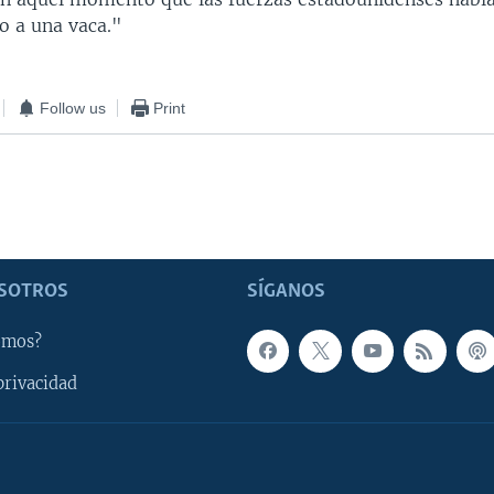
 a una vaca."
Follow us
Print
SOTROS
SÍGANOS
omos?
privacidad