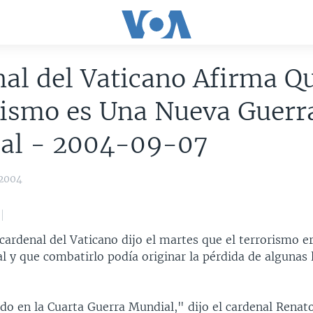
al del Vaticano Afirma Qu
rismo es Una Nueva Guerr
al - 2004-09-07
 2004
cardenal del Vaticano dijo el martes que el terrorismo e
 y que combatirlo podía originar la pérdida de algunas 
o en la Cuarta Guerra Mundial," dijo el cardenal Renat