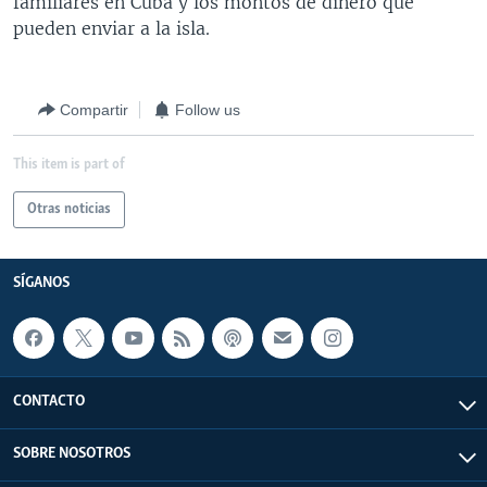
familiares en Cuba y los montos de dinero que
pueden enviar a la isla.
Compartir
Follow us
This item is part of
Otras noticias
SÍGANOS
CONTACTO
SOBRE NOSOTROS