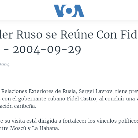
ler Ruso se Reúne Con Fid
o - 2004-09-29
 2004
 Relaciones Exteriores de Rusia, Sergei Lavrov, tiene pre
 con el gobernante cubano Fidel Castro, al concluir una v
nación caribeña.
 su visita está dirigida a fortalecer los vínculos político
ntre Moscú y La Habana.