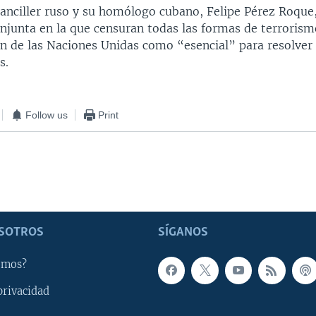
 canciller ruso y su homólogo cubano, Felipe Pérez Roque
njunta en la que censuran todas las formas de terrorismo
ón de las Naciones Unidas como “esencial” para resolver 
s.
Follow us
Print
SOTROS
SÍGANOS
omos?
privacidad