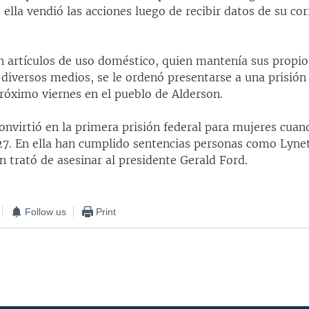
ella vendió las acciones luego de recibir datos de su co
en artículos de uso doméstico, quien mantenía sus propio
 diversos medios, se le ordenó presentarse a una prisió
próximo viernes en el pueblo de Alderson.
convirtió en la primera prisión federal para mujeres cuan
27. En ella han cumplido sentencias personas como Lyn
 trató de asesinar al presidente Gerald Ford.
Follow us
Print