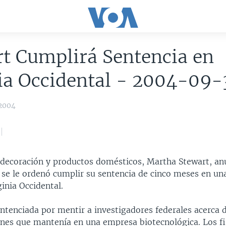
t Cumplirá Sentencia en
ia Occidental - 2004-09-
 2004
 decoración y productos domésticos, Martha Stewart, an
 se le ordenó cumplir su sentencia de cinco meses en una
ginia Occidental.
ntenciada por mentir a investigadores federales acerca 
ones que mantenía en una empresa biotecnológica. Los fi