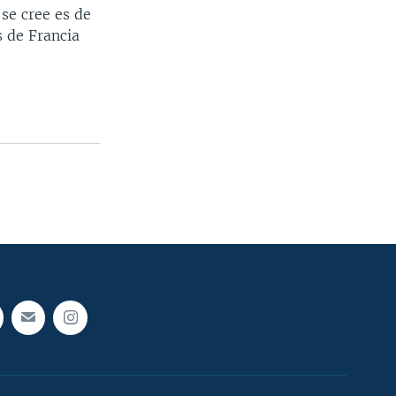
 se cree es de
s de Francia