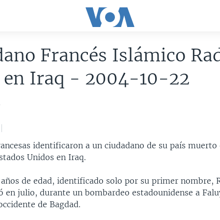
ano Francés Islámico Rad
 en Iraq - 2004-10-22
4
ancesas identificaron a un ciudadano de su país muerto 
stados Unidos en Iraq.
9 años de edad, identificado solo por su primer nombre, 
ó en julio, durante un bombardeo estadounidense a Falu
 occidente de Bagdad.