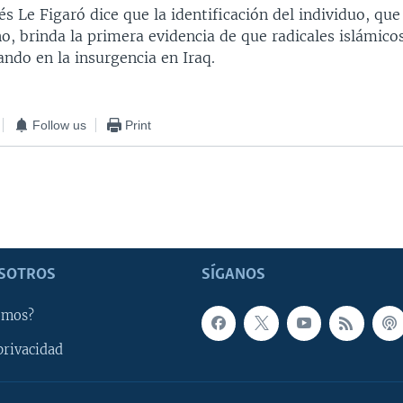
cés Le Figaró dice que la identificación del individuo, que
o, brinda la primera evidencia de que radicales islámico
ando en la insurgencia en Iraq.
Follow us
Print
SOTROS
SÍGANOS
omos?
privacidad