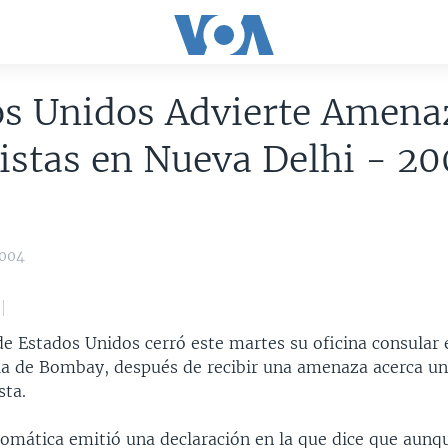
os Unidos Advierte Amena
istas en Nueva Delhi - 2
2004
 Estados Unidos cerró este martes su oficina consular e
dia de Bombay, después de recibir una amenaza acerca un
sta.
lomática emitió una declaración en la que dice que aunqu