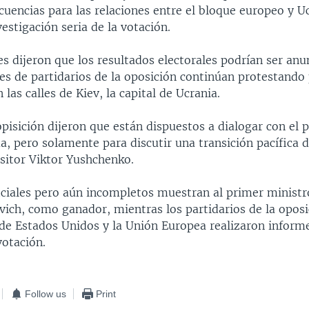
uencias para las relaciones entre el bloque europeo y Uc
vestigación seria de la votación.
s dijeron que los resultados electorales podrían ser anu
es de partidarios de la oposición continúan protestando 
 las calles de Kiev, la capital de Ucrania.
opisición dijeron que están dispuestos a dialogar con el 
, pero solamente para discutir una transición pacífica d
sitor Viktor Yushchenko.
iciales pero aún incompletos muestran al primer ministr
ich, como ganador, mientras los partidarios de la oposi
de Estados Unidos y la Unión Europea realizaron inform
votación.
Follow us
Print