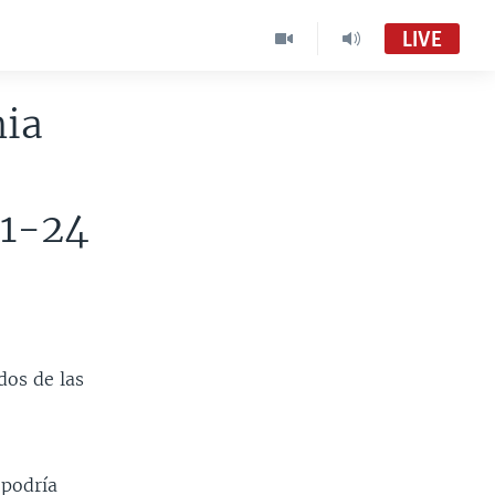
LIVE
nia
11-24
dos de las
 podría