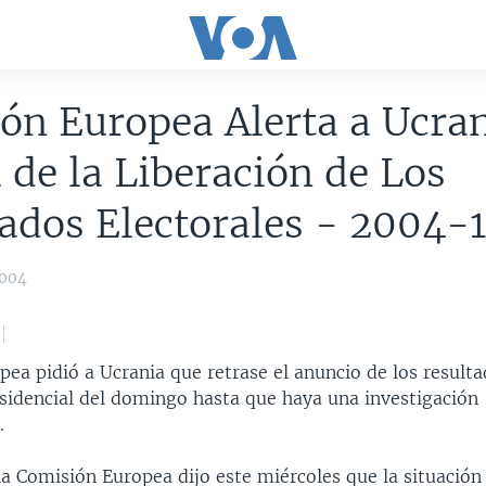
ón Europea Alerta a Ucra
 de la Liberación de Los
ados Electorales - 2004-
2004
ea pidió a Ucrania que retrase el anuncio de los resulta
esidencial del domingo hasta que haya una investigación
.
la Comisión Europea dijo este miércoles que la situación