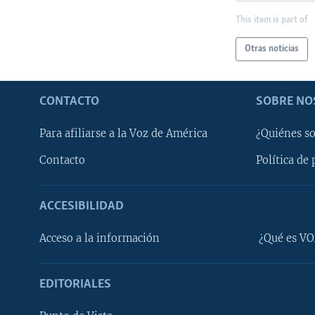
This item is part of
Otras noticias
CONTACTO
SOBRE NO
Para afiliarse a la Voz de América
¿Quiénes s
Contacto
Política de 
ACCESIBILIDAD
Learning English
Acceso a la información
¿Qué es VO
SÍGANOS
EDITORIALES