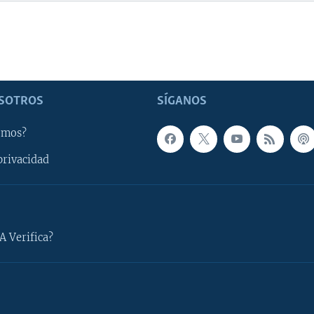
SOTROS
SÍGANOS
omos?
privacidad
A Verifica?