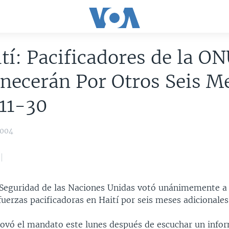
tí: Pacificadores de la O
ecerán Por Otros Seis M
11-30
2004
 Seguridad de las Naciones Unidas votó unánimemente a 
uerzas pacificadoras en Haití por seis meses adicionales
novó el mandato este lunes después de escuchar un info