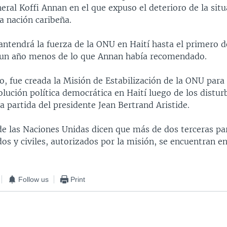
eral Koffi Annan en el que expuso el deterioro de la sit
a nación caribeña.
ntendrá la fuerza de la ONU en Haití hasta el primero d
un año menos de lo que Annan había recomendado.
o, fue creada la Misión de Estabilización de la ONU para
lución política democrática en Haití luego de los distur
a partida del presidente Jean Bertrand Aristide.
de las Naciones Unidas dicen que más de dos terceras par
os y civiles, autorizados por la misión, se encuentran en
Follow us
Print