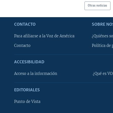
Otras noticias
CONTACTO
SOBRE NO
Para afiliarse a la Voz de América
¿Quiénes s
Contacto
Política de 
ACCESIBILIDAD
Learning English
Acceso a la información
¿Qué es VO
SÍGANOS
EDITORIALES
Punto de Vista
Idiomas