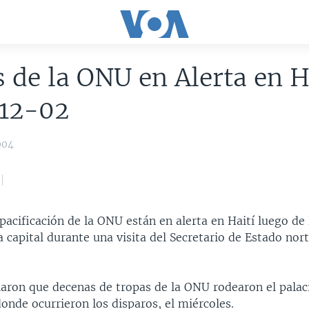
 de la ONU en Alerta en H
12-02
004
pacificación de la ONU están en alerta en Haití luego de 
a capital durante una visita del Secretario de Estado no
laron que decenas de tropas de la ONU rodearon el palac
donde ocurrieron los disparos, el miércoles.