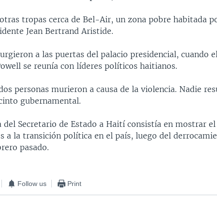
otras tropas cerca de Bel-Air, un zona pobre habitada po
idente Jean Bertrand Aristide.
urgieron a las puertas del palacio presidencial, cuando e
owell se reunía con líderes políticos haitianos.
os personas murieron a causa de la violencia. Nadie resu
ecinto gubernamental.
a del Secretario de Estado a Haití consistía en mostrar e
 a la transición política en el país, luego del derrocami
brero pasado.
Follow us
Print