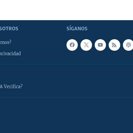
SOTROS
SÍGANOS
omos?
privacidad
A Verifica?