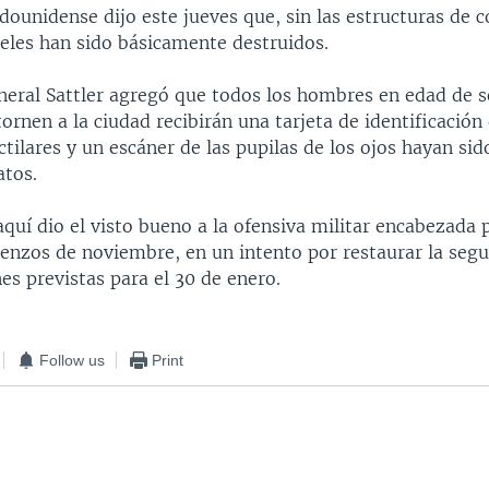
adounidense dijo este jueves que, sin las estructuras de
beles han sido básicamente destruidos.
neral Sattler agregó que todos los hombres en edad de se
tornen a la ciudad recibirán una tarjeta de identificació
ctilares y un escáner de las pupilas de los ojos hayan si
atos.
aquí dio el visto bueno a la ofensiva militar encabezada
enzos de noviembre, en un intento por restaurar la segu
nes previstas para el 30 de enero.
Follow us
Print