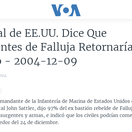
l de EE.UU. Dice Que
ntes de Falluja Retornarí
o - 2004-12-09
2004
omandante de la Infantería de Marina de Estados Unidos 
al John Sattler, dijo 97% del ex bastión rebelde de Fallu
surgentes y armas, e indicó que los civiles podrían com
edor del 24 de diciembre.