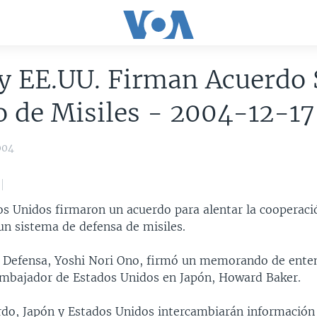
y EE.UU. Firman Acuerdo 
 de Misiles - 2004-12-17
004
os Unidos firmaron un acuerdo para alentar la cooperaci
un sistema de defensa de misiles.
e Defensa, Yoshi Nori Ono, firmó un memorando de ente
embajador de Estados Unidos en Japón, Howard Baker.
rdo, Japón y Estados Unidos intercambiarán información