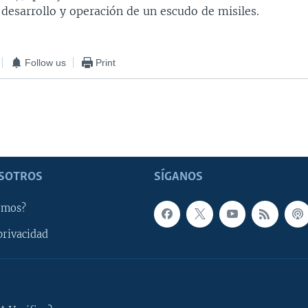
 desarrollo y operación de un escudo de misiles.
Follow us
Print
SOTROS
SÍGANOS
omos?
privacidad