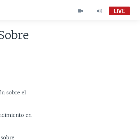
LIVE
Sobre
ón sobre el
ndimiento en
 sobre