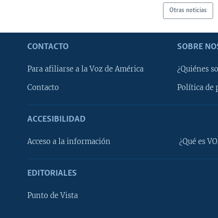
Otras noticias
CONTACTO
SOBRE NO
Para afiliarse a la Voz de América
¿Quiénes s
Contacto
Política de 
ACCESIBILIDAD
Learning English
Acceso a la información
¿Qué es VO
SÍGANOS
EDITORIALES
Punto de Vista
Idiomas