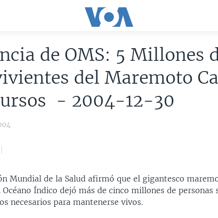
ncia de OMS: 5 Millones 
ivientes del Maremoto C
cursos - 2004-12-30
004
ón Mundial de la Salud afirmó que el gigantesco maremo
 Océano Índico dejó más de cinco millones de personas s
cos necesarios para mantenerse vivos.