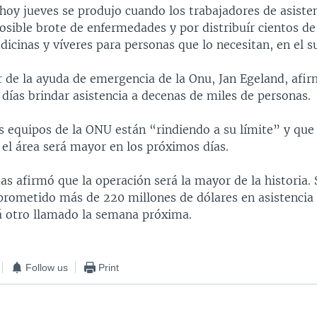
hoy jueves se produjo cuando los trabajadores de asiste
posible brote de enfermedades y por distribuír cientos d
icinas y víveres para personas que lo necesitan, en el su
r de la ayuda de emergencia de la Onu, Jan Egeland, afi
días brindar asistencia a decenas de miles de personas.
s equipos de la ONU están “rindiendo a su límite” y que
 el área será mayor en los próximos días.
s afirmó que la operación será la mayor de la historia.
rometido más de 220 millones de dólares en asistencia i
 otro llamado la semana próxima.
Follow us
Print