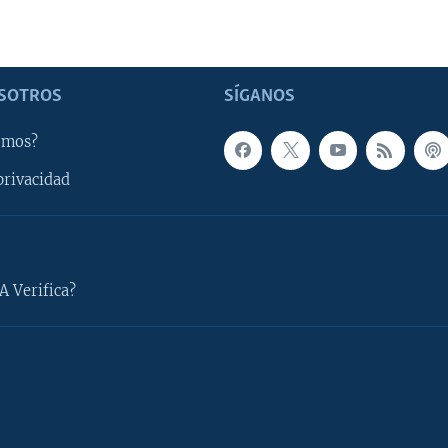
SOTROS
SÍGANOS
omos?
privacidad
A Verifica?