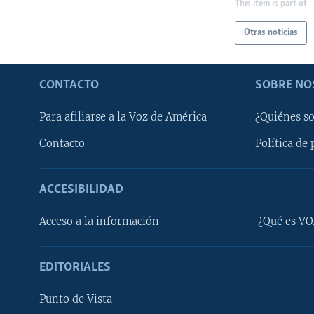
This item is part of
Otras noticias
CONTACTO
SOBRE NO
Para afiliarse a la Voz de América
¿Quiénes s
Contacto
Política de 
ACCESIBILIDAD
Learning English
Acceso a la información
¿Qué es VO
SÍGANOS
EDITORIALES
Punto de Vista
Idiomas