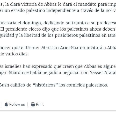
s, la clara victoria de Abbas le dará el mandato para imp
r un estado palestino independiente a través de la no-vi
victoria el domingo, dedicando su triunfo a su predecesor
 El presidente electo dijo que los palestinos ahora deben
guridad y la libertad de los prisioneros palestinos en Isra
onocer que el Primer Ministro Ariel Sharon invitará a Abb
de varios días.
es israelíes han expresado que creen que Abbas es algui
jar. Sharon se había negado a negociar con Yasser Arafa
Bush calificó de “históricos” los comicios palestinos.
Follow us
Print