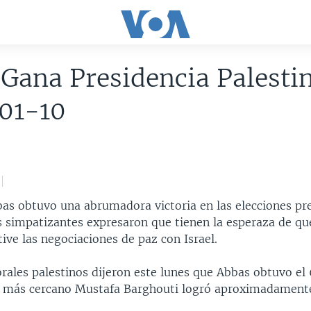
Gana Presidencia Palesti
01-10
 obtuvo una abrumadora victoria en las elecciones pre
s simpatizantes expresaron que tienen la esperaza de que
ive las negociaciones de paz con Israel.
rales palestinos dijeron este lunes que Abbas obtuvo el
al más cercano Mustafa Barghouti logró aproximadament