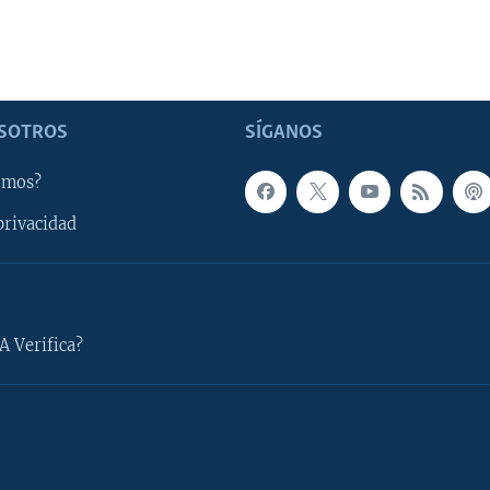
SOTROS
SÍGANOS
omos?
privacidad
A Verifica?