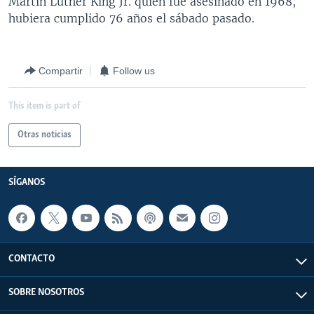
Martin Luther King Jr. quien fue asesinado en 1968,
hubiera cumplido 76 años el sábado pasado.
Compartir
Follow us
This item is part of
Otras noticias
SÍGANOS
CONTACTO
SOBRE NOSOTROS