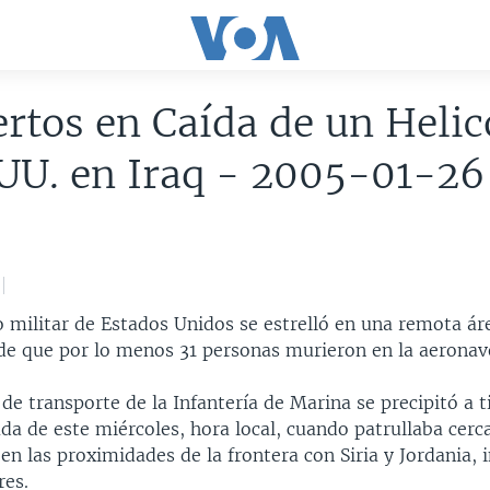
rtos en Caída de un Helic
UU. en Iraq - 2005-01-26
 militar de Estados Unidos se estrelló en una remota áre
de que por lo menos 31 personas murieron en la aeronave
 de transporte de la Infantería de Marina se precipitó a ti
a de este miércoles, hora local, cuando patrullaba cerca
en las proximidades de la frontera con Siria y Jordania,
res.