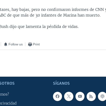
itares, hay bajas, pero no confirmaron informes de CNN 
 ABC de que más de 30 infantes de Marina han muerto.
Bush dijo que lamenta la pérdida de vidas.
Follow us
Print
SOTROS
SÍGANOS
omos?
privacidad