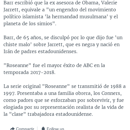
Barr escribió que la ex asesora de Obama, Valerie
Jarrett, equivale a "un engendro del movimiento
político islamista 'la hermandad musulmana' y el
planeta de los simios".
Barr, de 65 años, se disculpó por lo que dijo fue 'un
chiste malo' sobre Jarrett, que es negra y nació en
Irán de padres estadounidenses.
"Roseanne" fue el mayor éxito de ABC en la
temporada 2017-2018.
La serie original "Roseanne" se transmitió de 1988 a
1997. Presentaba a una familia obrera, los Conners,
como padres que se esforzaban por sobrevivir, y fue
elogiada por su representación realista de la vida de
la "clase" trabajadora estadounidense.
Compartir
Follow us