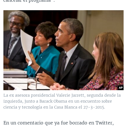
La ex asesora presidencial Valerie Jarrett, segunda desde la
izquierda, junto a Barack Obama en un encuentro sobre
ciencia y tecnología en la Casa Blanca el 27-3-2015.
En un comentario que ya fue borrado en Twitter,