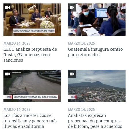
MARZO 14, 2025
MARZO 14, 2025
EEUU analiza respuesta de
Guatemala inaugura centro
Rusia, G7 amenaza con
para retornados
sanciones
MARZO 14, 2025
MARZO 14, 2025
Los ríos atmosféricos se
Analistas expresan
intensifican y generan más
preocupación por compras
lluvias en California
de bitcoin, pese a acuerdos