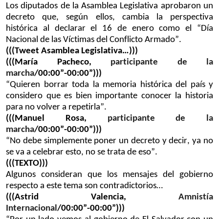
Los diputados de la Asamblea Legislativa aprobaron un
decreto que, según ellos, cambia la perspectiva
histórica al declarar el 16 de enero como el “Día
Nacional de las Víctimas del Conflicto Armado”.
(((Tweet Asamblea Legislativa…)))
(((María Pacheco,
participante de la
marcha
/00:00”-00:00”)))
“Quieren borrar toda la memoria histórica del país y
considero que es bien importante conocer la historia
para no volver a repetirla”.
(((Manuel Rosa,
participante de la
marcha
/00:00”-00:00”)))
“No debe simplemente poner un decreto y decir, ya no
se va a celebrar esto, no se trata de eso”.
(((TEXTO)))
Algunos consideran que los mensajes del gobierno
respecto a este tema son contradictorios…
(((Astrid
V
alencia,
Amnistía
Internacional
/00:00”-00:00”)))