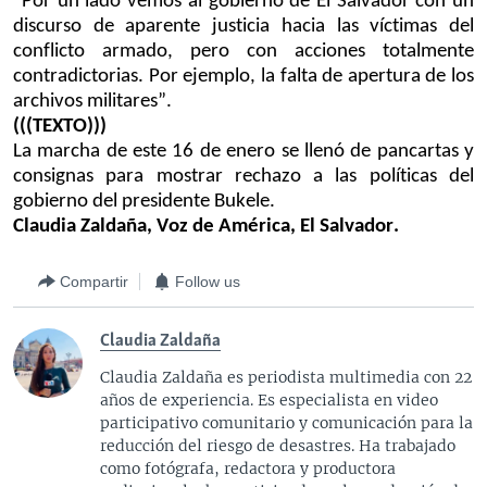
“Por un lado vemos al gobierno de El Salvador con un
discurso de aparente justicia hacia las víctimas del
conflicto armado, pero con acciones totalmente
contradictorias. Por ejemplo, la falta de apertur
a de los
archivos militares”.
(((TEXTO)))
La marcha de este 16 de enero
se llenó de pancartas y
consignas para mostrar rechazo a las políticas del
gobierno del presidente Bukele.
Claudia Zaldaña, Voz de América, El Salvador.
Compartir
Follow us
Claudia Zaldaña
Claudia Zaldaña es periodista multimedia con 22
años de experiencia. Es especialista en video
participativo comunitario y comunicación para la
reducción del riesgo de desastres. Ha trabajado
como fotógrafa, redactora y productora