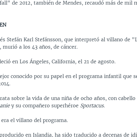
all" de 2012, también de Mendes, recaudó más de mil m
TEN
dés Stefán Karl Stefánsson, que interpretó al villano de
, murió a los 43 años, de cáncer.
leció en Los Ángeles, California, el 21 de agosto.
ejor conocido por su papel en el programa infantil que s
2014.
ata sobre la vida de una niña de ocho años, con cabello
anie
y su compañero superhéroe
Sportacus
.
era el villano del programa.
roducido en Islandia, ha sido traducido a decenas de id