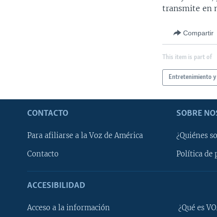
transmite en 
Compartir
This item is part of
Entretenimiento y
CONTACTO
SOBRE NO
Para afiliarse a la Voz de América
¿Quiénes s
Contacto
Política de 
ACCESIBILIDAD
Learning English
Acceso a la información
¿Qué es VO