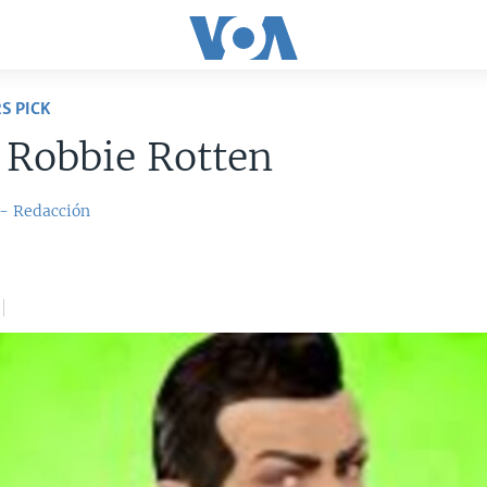
S PICK
 Robbie Rotten
 - Redacción