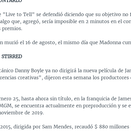
CONTARLO
 "Live to Tell" se defendió diciendo que su objetivo no 
algo que, agregó, sería imposible en 2 minutos en el co
s premios.
in murió el 16 de agosto, el mismo día que Madonna cum
 STIRRED
itánico Danny Boyle ya no dirigirá la nueva película de 
rencias creativas", dijeron esta semana los productores 
mero 25, hasta ahora sin título, en la franquicia de Jame
MGM, se encuentra actualmente en preproducción y se e
noviembre de 2019.
 2015, dirigida por Sam Mendes, recaudó $ 880 millones 