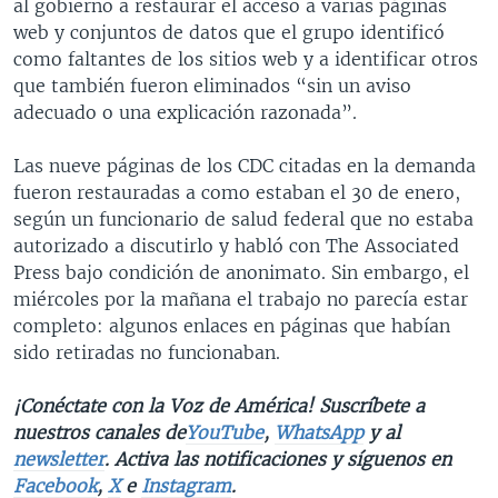
al gobierno a restaurar el acceso a varias páginas
web y conjuntos de datos que el grupo identificó
como faltantes de los sitios web y a identificar otros
que también fueron eliminados “sin un aviso
adecuado o una explicación razonada”.
Las nueve páginas de los CDC citadas en la demanda
fueron restauradas a como estaban el 30 de enero,
según un funcionario de salud federal que no estaba
autorizado a discutirlo y habló con The Associated
Press bajo condición de anonimato. Sin embargo, el
miércoles por la mañana el trabajo no parecía estar
completo: algunos enlaces en páginas que habían
sido retiradas no funcionaban.
¡Conéctate con la Voz de América! Suscríbete a
nuestros canales de
YouTube
,
WhatsApp
y al
newsletter
. Activa las notificaciones y síguenos en
Facebook
,
X
e
Instagram
.