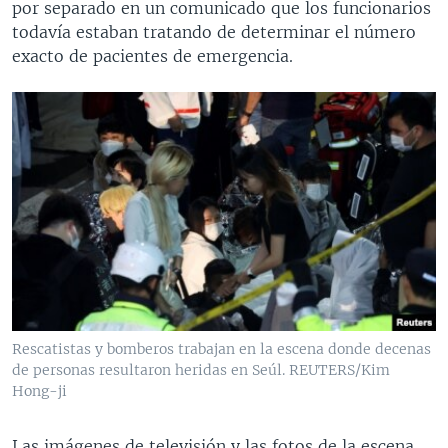
por separado en un comunicado que los funcionarios
todavía estaban tratando de determinar el número
exacto de pacientes de emergencia.
Rescatistas y bomberos trabajan en la escena donde decenas
de personas resultaron heridas en Seúl. REUTERS/Kim
Hong-ji
Las imágenes de televisión y las fotos de la escena