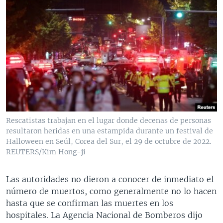
Rescatistas trabajan en el lugar donde decenas de personas
resultaron heridas en una estampida durante un festival de
Halloween en Seúl, Corea del Sur, el 29 de octubre de 2022.
REUTERS/Kim Hong-ji
Las autoridades no dieron a conocer de inmediato el
número de muertos, como generalmente no lo hacen
hasta que se confirman las muertes en los
hospitales. La Agencia Nacional de Bomberos dijo