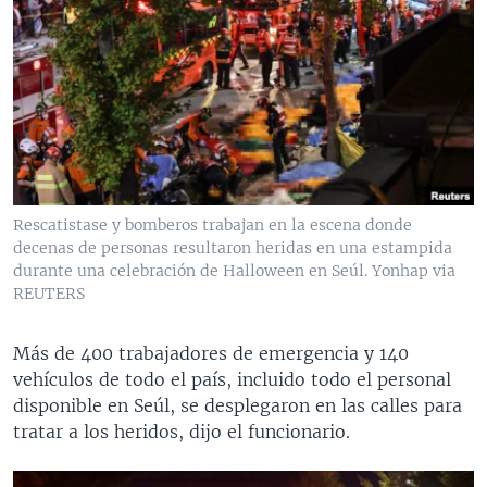
Rescatistase y bomberos trabajan en la escena donde
decenas de personas resultaron heridas en una estampida
durante una celebración de Halloween en Seúl. Yonhap via
REUTERS
Más de 400 trabajadores de emergencia y 140
vehículos de todo el país, incluido todo el personal
disponible en Seúl, se desplegaron en las calles para
tratar a los heridos, dijo el funcionario.