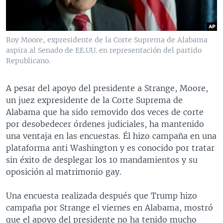
Roy Moore, expresidente de la Corte Suprema de Alabama
aspira al Senado de EE.UU. en representación del partido
Republicano.
A pesar del apoyo del presidente a Strange, Moore,
un juez expresidente de la Corte Suprema de
Alabama que ha sido removido dos veces de corte
por desobedecer órdenes judiciales, ha mantenido
una ventaja en las encuestas. Él hizo campaña en una
plataforma anti Washington y es conocido por tratar
sin éxito de desplegar los 10 mandamientos y su
oposición al matrimonio gay.
Una encuesta realizada después que Trump hizo
campaña por Strange el viernes en Alabama, mostró
que el apoyo del presidente no ha tenido mucho