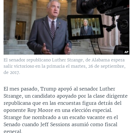
El senador republicano Luther Strange, de Alabama espera
salir victorioso en la primaria el martes, 26 de septiembre,
de 2017.
El mes pasado, Trump apoyó al senador Luther
Strange, un candidato apoyado por la clase dirigente
republicana que en las encuestas figura detrás del
oponente Roy Moore en una elección especial.
Strange fue nombrado a un escaño vacante en el
Senado cuando Jeff Sessions asumió como fiscal
general.