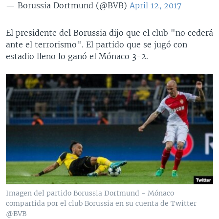
— Borussia Dortmund (@BVB)
April 12, 2017
El presidente del Borussia dijo que el club "no cederá
ante el terrorismo". El partido que se jugó con
estadio lleno lo ganó el Mónaco 3-2.
Imagen del partido Borussia Dortmund - Mónaco
compartida por el club Borussia en su cuenta de Twitter
@BVB