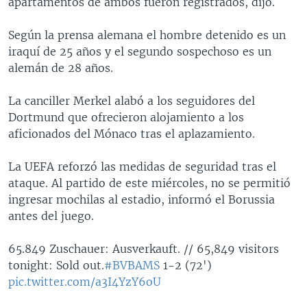
apartamentos de ambos fueron registrados, dijo.
Según la prensa alemana el hombre detenido es un
iraquí de 25 años y el segundo sospechoso es un
alemán de 28 años.
La canciller Merkel alabó a los seguidores del
Dortmund que ofrecieron alojamiento a los
aficionados del Mónaco tras el aplazamiento.
La UEFA reforzó las medidas de seguridad tras el
ataque. Al partido de este miércoles, no se permitió
ingresar mochilas al estadio, informó el Borussia
antes del juego.
65.849 Zuschauer: Ausverkauft. // 65,849 visitors
tonight: Sold out.
#BVBAMS
1-2 (72')
pic.twitter.com/a3I4YzY6oU