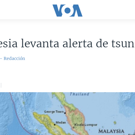
sia levanta alerta de tsu
 - Redacción