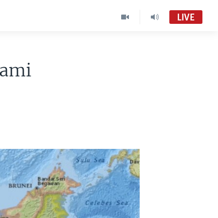
LIVE
nami