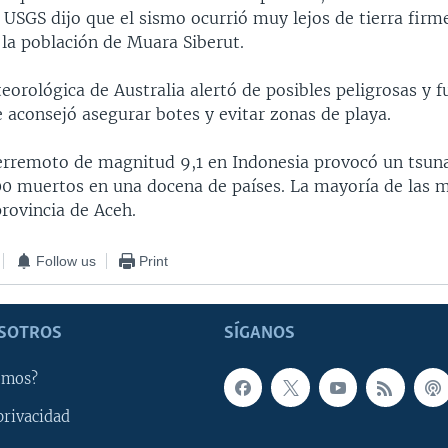
 USGS dijo que el sismo ocurrió muy lejos de tierra fir
 la población de Muara Siberut.
eorológica de Australia alertó de posibles peligrosas y f
e aconsejó asegurar botes y evitar zonas de playa.
erremoto de magnitud 9,1 en Indonesia provocó un tsun
0 muertos en una docena de países. La mayoría de las 
provincia de Aceh.
Follow us
Print
SOTROS
SÍGANOS
omos?
privacidad