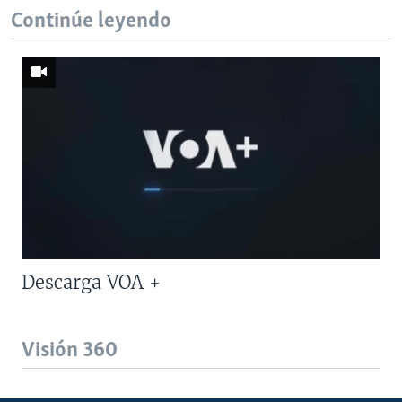
Continúe leyendo
Descarga VOA +
Visión 360