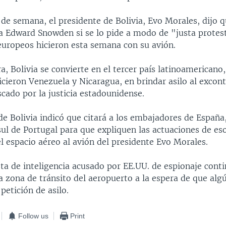
 de semana, el presidente de Bolivia, Evo Morales, dijo q
 a Edward Snowden si se lo pide a modo de "justa protes
 europeos hicieron esta semana con su avión.
, Bolivia se convierte en el tercer país latinoamericano
hicieron Venezuela y Nicaragua, en brindar asilo al excont
cado por la justicia estadounidense.
 de Bolivia indicó que citará a los embajadores de España,
nsul de Portugal para que expliquen las actuaciones de e
l espacio aéreo al avión del presidente Evo Morales.
sta de inteligencia acusado por EE.UU. de espionaje cont
 zona de tránsito del aeropuerto a la espera de que alg
petición de asilo.
Follow us
Print