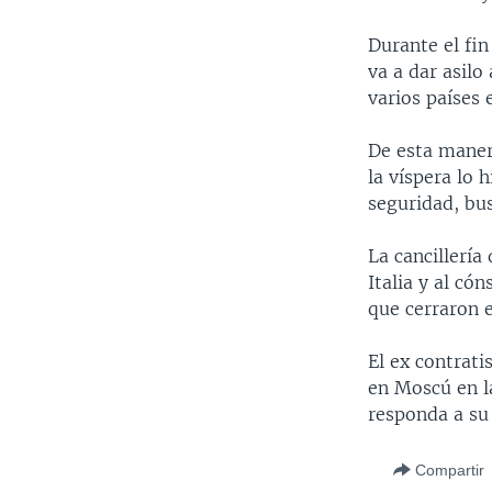
Durante el fin
va a dar asilo
varios países
De esta manera
la víspera lo 
seguridad, bus
La cancillería
Italia y al có
que cerraron e
El ex contrati
en Moscú en la
responda a su 
Compartir