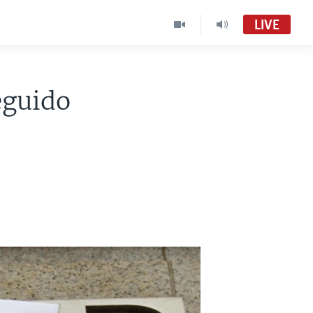
LIVE
eguido