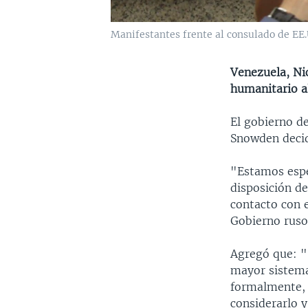
Manifestantes frente al consulado de EE
Venezuela, Nic
humanitario a
El gobierno d
Snowden decida
"Estamos esper
disposición d
contacto con e
Gobierno ruso",
Agregó que: "
mayor sistema
formalmente, 
considerarlo y