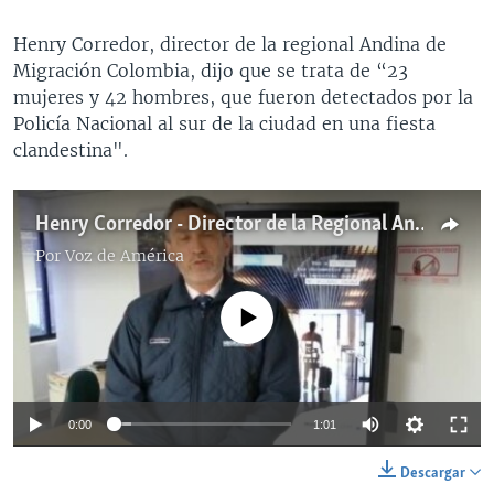
Henry Corredor, director de la regional Andina de
Migración Colombia, dijo que se trata de “23
mujeres y 42 hombres, que fueron detectados por la
Policía Nacional al sur de la ciudad en una fiesta
clandestina".
Henry Corredor - Director de la Regional Andina de Migración Colombia
Por
Voz de América
No media source currently available
0:00
1:01
Descargar