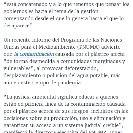
“está concatenado y a lo que tenemos que pensar los
gobiernos es hacia el tema de la gestión
comenzando desde el que lo genera hasta el que lo
desaparece”.
Un reciente informe del Programa de las Naciones
Unidas para el Medioambiente (PNUMA) advierte
que
la contaminación
causada por el plástico afecta
"de forma desmedida a comunidades marginadas y
vulnerables”, al provocar deforestación,
desplazamiento o polución del agua potable, más
aún en este tiempo de pandemia.
“La justicia ambiental significa educar a quienes
están en primera línea de la contaminación causada
por el plástico acerca de sus riesgos, incluirlos en las
decisiones sobre su producción, uso y eliminación y
garantizar su acceso a un sistema judicial creíble”,
manifestó la directora ejecutiva del PNUMA, Inger