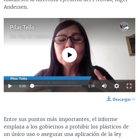
Andersen.
Pilar Tello
Por
Voz de América
No media source currently available
0:00
1:36
Descargar
Entre sus puntos más importantes, el informe
emplaza a los gobiernos a prohibir los plásticos de
un único uso o asegurar una aplicación de la ley