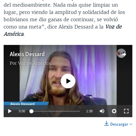
del medioambiente. Nada más quise limpiar un
lugar, pero viendo la amplitud y solidaridad de los
bolivianos me dio ganas de continuar, se volvió
como una meta”, dice Alexis Dessard a la
Voz de
América
.
Alexis Dessard
Por
Voz de América
No media source currently available
0:00
1:38
Descargar