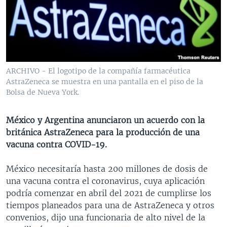
MULTIMEDIA
VENEZUELA
NICARAGUA
ECONOMÍA
PROGRAMAS TV
BRASIL
ENTRETENIMIENTO Y CULTURA
VIDEOS
RADIO
TECNOLOGÍA
FOTOGRAFÍA
EL MUNDO AL DÍA
DIRECT
DEPORTES
AUDIOS
FORO INTERAMERICANO
AVANCE INFORMATIVO
ARCHIVO - El logotipo de la compañía farmacéutica
AstraZeneca se muestra en una pantalla en el piso de la
DOCUMENTALES DE LA VOA
CIENCIA Y SALUD
VISIÓN 360
AUDIONOTICIAS
Bolsa de Nueva York.
LAS CLAVES
BUENOS DÍAS AMÉRICA
Learning English
PANORAMA
ESTADOS UNIDOS AL DÍA
México y Argentina anunciaron un acuerdo con la
británica AstraZeneca para la producción de una
SÍGANOS
EL MUNDO AL DÍA [RADIO]
vacuna contra COVID-19.
FORO [RADIO]
México necesitaría hasta 200 millones de dosis de
DEPORTIVO INTERNACIONAL
una vacuna contra el coronavirus, cuya aplicación
Idiomas
NOTA ECONÓMICA
podría comenzar en abril del 2021 de cumplirse los
tiempos planeados para una de AstraZeneca y otros
ENTRETENIMIENTO
convenios, dijo una funcionaria de alto nivel de la