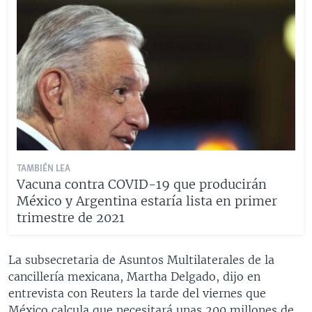
TAMBIÉN LEA
Vacuna contra COVID-19 que producirán
México y Argentina estaría lista en primer
trimestre de 2021
La subsecretaria de Asuntos Multilaterales de la
cancillería mexicana, Martha Delgado, dijo en
entrevista con Reuters la tarde del viernes que
México calcula que necesitará unas 200 millones de