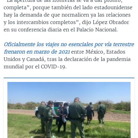
completa”, porque también del lado estadounidense
hay la demanda de que normalicen ya las relaciones
y los intercambios completos”, dijo López Obrador
en su conferencia diaria en el Palacio Nacional.
Oficialmente los viajes no esenciales por vía terrestre
frenaron en marzo de 2021
entre México, Estados
Unidos y Canadá, tras la declaración de la pandemia
mundial por el COVID-19.