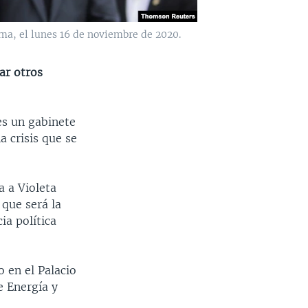
Lima, el lunes 16 de noviembre de 2020.
ar otros
es un gabinete
a crisis que se
 a Violeta
 que será la
ia política
o en el Palacio
e Energía y