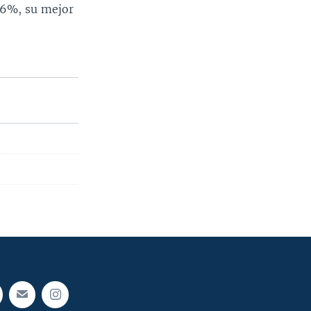
,86%, su mejor
.