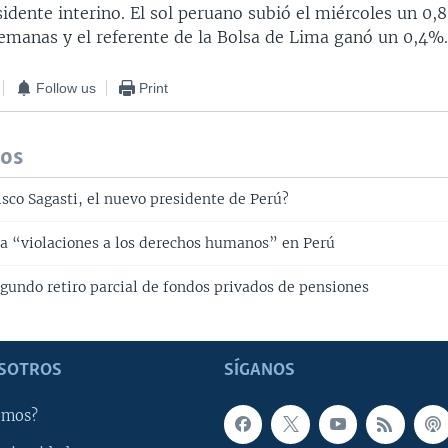
idente interino. El sol peruano subió el miércoles un 0
semanas y el referente de la Bolsa de Lima ganó un 0,4%
Follow us
Print
dos
sco Sagasti, el nuevo presidente de Perú?
 “violaciones a los derechos humanos” en Perú
egundo retiro parcial de fondos privados de pensiones
SOTROS
SÍGANOS
omos?