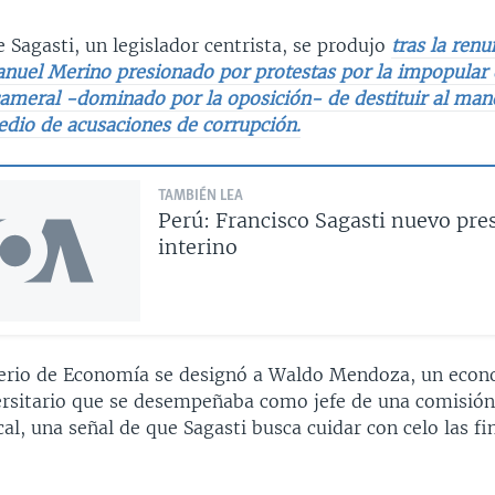
 Sagasti, un legislador centrista, se produjo
tras la renu
nuel Merino presionado por protestas por la impopular 
ameral -dominado por la oposición- de destituir al man
edio de acusaciones de corrupción.
TAMBIÉN LEA
Perú: Francisco Sagasti nuevo pre
interino
terio de Economía se designó a Waldo Mendoza, un econ
ersitario que se desempeñaba como jefe de una comisió
cal, una señal de que Sagasti busca cuidar con celo las f