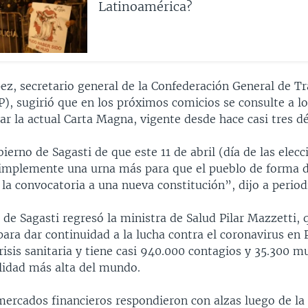
Latinoamérica?
z, secretario general de la Confederación General de T
), sugirió que en los próximos comicios se consulte a lo
r la actual Carta Magna, vigente desde hace casi tres d
bierno de Sagasti de que este 11 de abril (día de las elecc
 implemente una urna más para que el pueblo de forma 
la convocatoria a una nueva constitución”, dijo a period
 de Sagasti regresó la ministra de Salud Pilar Mazzetti, 
para dar continuidad a la lucha contra el coronavirus en 
risis sanitaria y tiene casi 940.000 contagios y 35.300 m
lidad más alta del mundo.
 mercados financieros respondieron con alzas luego de la