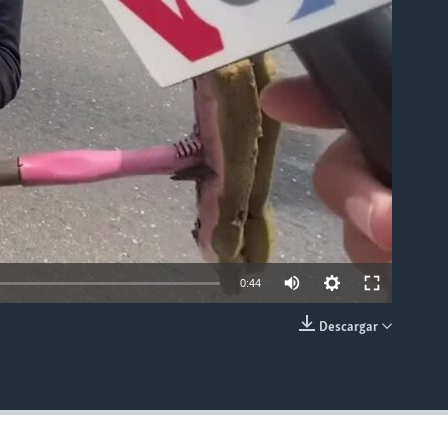
able
0:44
Descargar
INSERTAR