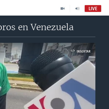
LIVE
oros en Venezuela
INSERTAR