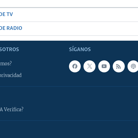
DE TV
DE RADIO
SOTROS
SÍGANOS
omos?
privacidad
A Verifica?