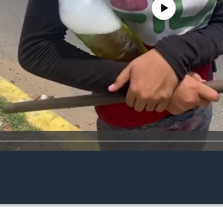
No media source currently avail