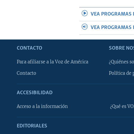
VEA PROGRAMAS 
VEA PROGRAMAS 
CONTACTO
SOBRE NO
Para afiliarse a la Voz de América
¿Quiénes s
Contacto
Política de 
ACCESIBILIDAD
Learning English
Acceso a la información
¿Qué es VO
SÍGANOS
EDITORIALES