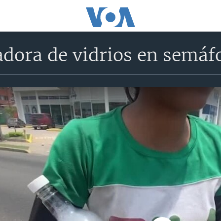
adora de vidrios en semáf