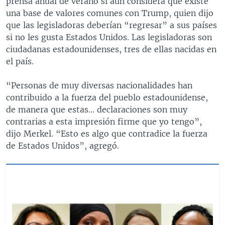
prensa anual de verano si aún considera que existe
una base de valores comunes con Trump, quien dijo
que las legisladoras deberían “regresar” a sus países
si no les gusta Estados Unidos. Las legisladoras son
ciudadanas estadounidenses, tres de ellas nacidas en
el país.
“Personas de muy diversas nacionalidades han
contribuido a la fuerza del pueblo estadounidense,
de manera que estas... declaraciones son muy
contrarias a esta impresión firme que yo tengo”,
dijo Merkel. “Esto es algo que contradice la fuerza
de Estados Unidos”, agregó.