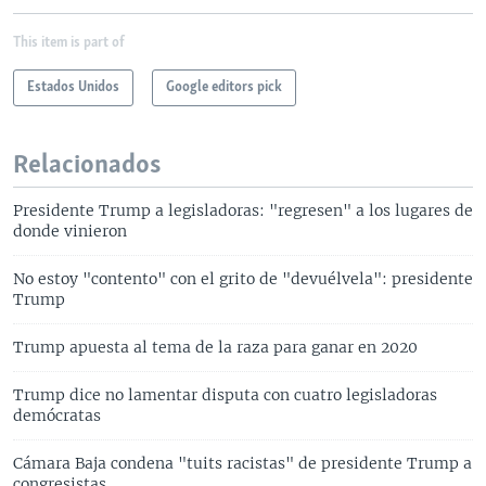
This item is part of
Estados Unidos
Google editors pick
Relacionados
Presidente Trump a legisladoras: "regresen" a los lugares de
donde vinieron
No estoy "contento" con el grito de "devuélvela": presidente
Trump
Trump apuesta al tema de la raza para ganar en 2020
Trump dice no lamentar disputa con cuatro legisladoras
demócratas
Cámara Baja condena "tuits racistas" de presidente Trump a
congresistas