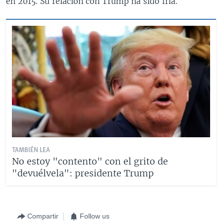
en 2015. Su relación con Trump ha sido fría.
TAMBIÉN LEA
No estoy "contento" con el grito de
"devuélvela": presidente Trump
Compartir
Follow us