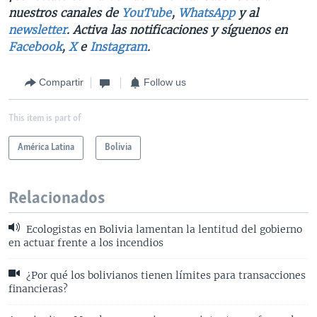
nuestros canales de
YouTube
,
WhatsApp
y al
newsletter
. Activa las notificaciones y síguenos en
Facebook
,
X
e
Instagram
.
Compartir
Follow us
This item is part of
América Latina
Bolivia
Relacionados
Ecologistas en Bolivia lamentan la lentitud del gobierno
en actuar frente a los incendios
¿Por qué los bolivianos tienen límites para transacciones
financieras?