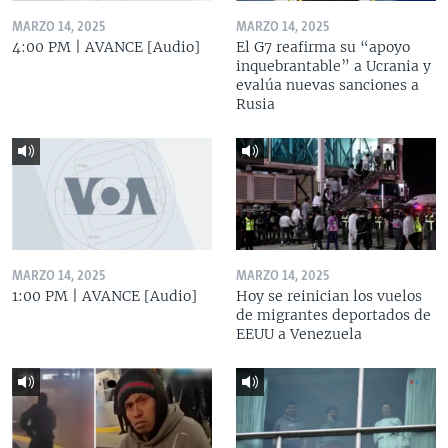
MARZO 14, 2025
MARZO 14, 2025
4:00 PM | AVANCE [Audio]
El G7 reafirma su “apoyo
inquebrantable” a Ucrania y
evalúa nuevas sanciones a
Rusia
MARZO 14, 2025
MARZO 14, 2025
1:00 PM | AVANCE [Audio]
Hoy se reinician los vuelos
de migrantes deportados de
EEUU a Venezuela