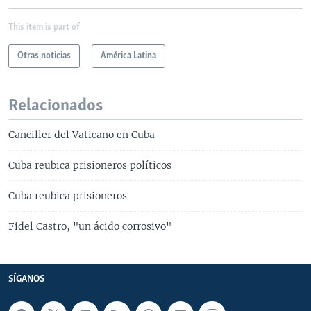
This item is part of
Otras noticias
América Latina
Relacionados
Canciller del Vaticano en Cuba
Cuba reubica prisioneros políticos
Cuba reubica prisioneros
Fidel Castro, "un ácido corrosivo"
SÍGANOS