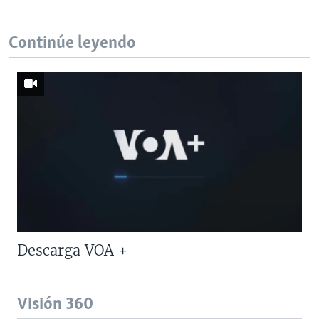
Continúe leyendo
Descarga VOA +
Visión 360