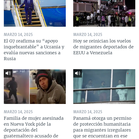
MARZO 14, 2025
MARZO 14, 2025
El G7 reafirma su “apoyo
Hoy se reinician los vuelos
inquebrantable” a Ucrania y
de migrantes deportados de
evalúa nuevas sanciones a
EEUU a Venezuela
Rusia
MARZO 14, 2025
MARZO 14, 2025
Familia de mujer asesinada
Panamá otorga un permiso
en Nueva York pide la
de protección humanitaria
deportación del
para migrantes irregulares
guatemalteco acusado de
que se encuentran en ese