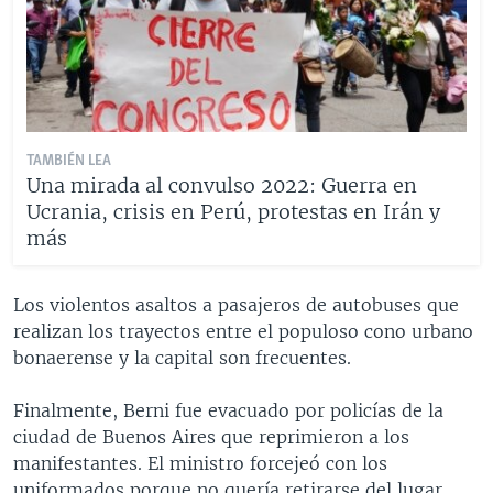
TAMBIÉN LEA
Una mirada al convulso 2022: Guerra en
Ucrania, crisis en Perú, protestas en Irán y
más
Los violentos asaltos a pasajeros de autobuses que
realizan los trayectos entre el populoso cono urbano
bonaerense y la capital son frecuentes.
Finalmente, Berni fue evacuado por policías de la
ciudad de Buenos Aires que reprimieron a los
manifestantes. El ministro forcejeó con los
uniformados porque no quería retirarse del lugar