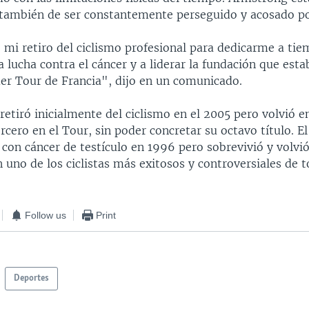
 también de ser constantemente perseguido y acosado po
 mi retiro del ciclismo profesional para dedicarme a ti
la lucha contra el cáncer y a liderar la fundación que esta
er Tour de Francia", dijo en un comunicado.
etiró inicialmente del ciclismo en el 2005 pero volvió e
cero en el Tour, sin poder concretar su octavo título. El 
con cáncer de testículo en 1996 pero sobrevivió y volvi
n uno de los ciclistas más exitosos y controversiales de t
Follow us
Print
Deportes