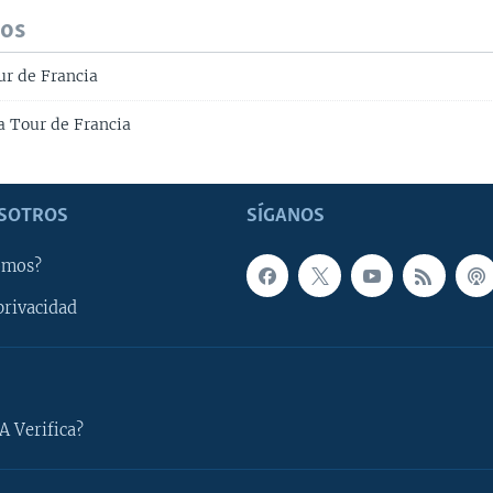
dos
ur de Francia
a Tour de Francia
SOTROS
SÍGANOS
omos?
privacidad
A Verifica?