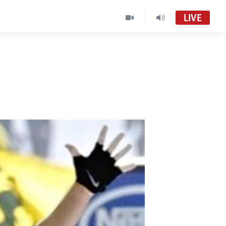
LIVE
o