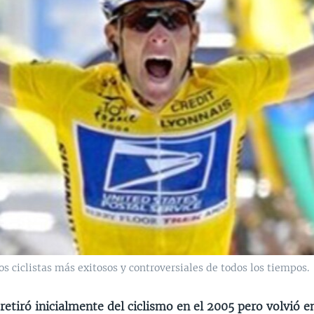
s ciclistas más exitosos y controversiales de todos los tiempos.
etiró inicialmente del ciclismo en el 2005 pero volvió e