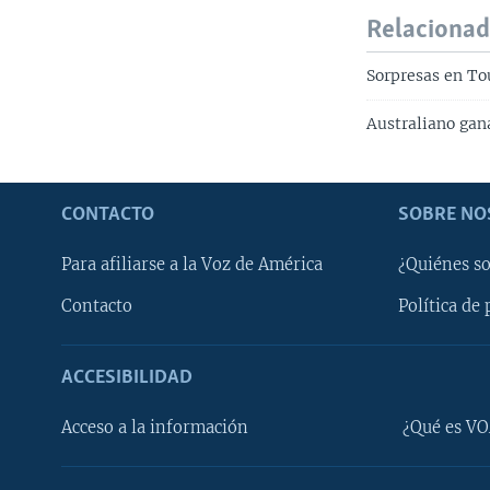
Relaciona
Sorpresas en To
Australiano gan
CONTACTO
SOBRE NO
Para afiliarse a la Voz de América
¿Quiénes s
Contacto
Política de 
ACCESIBILIDAD
Learning English
Acceso a la información
¿Qué es VO
SÍGANOS