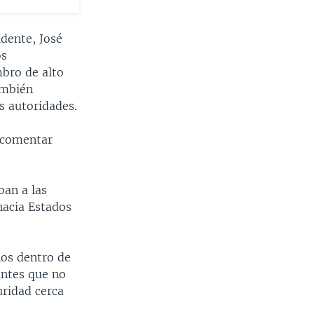
dente, José
os
bro de alto
ambién
s autoridades.
 comentar
ban a las
hacia Estados
nos dentro de
antes que no
ridad cerca