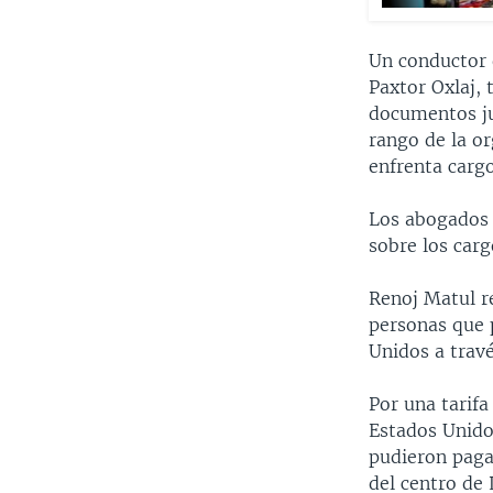
Un conductor 
Paxtor Oxlaj,
documentos ju
rango de la o
enfrenta carg
Los abogados 
sobre los carg
Renoj Matul r
personas que 
Unidos a travé
Por una tarifa
Estados Unido
pudieron paga
del centro de 