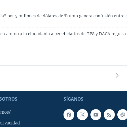
ada" por 5 millones de dólares de Trump genera confusión entre 
ar camino a la ciudadanía a beneficiarios de TPS y DACA regresa
SOTROS
SÍGANOS
omos?
privacidad