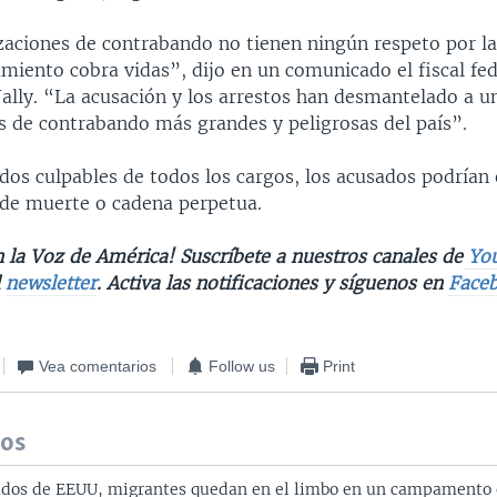
zaciones de contrabando no tienen ningún respeto por l
iento cobra vidas”, dijo en un comunicado el fiscal fede
ally. “La acusación y los arrestos han desmantelado a un
s de contrabando más grandes y peligrosas del país”.
dos culpables de todos los cargos, los acusados podrían
de muerte o cadena perpetua.
 la Voz de América! Suscríbete a nuestros canales de
Yo
l
newsletter
. Activa las notificaciones y síguenos en
Face
Vea comentarios
Follow us
Print
dos
ados de EEUU, migrantes quedan en el limbo en un campamento 