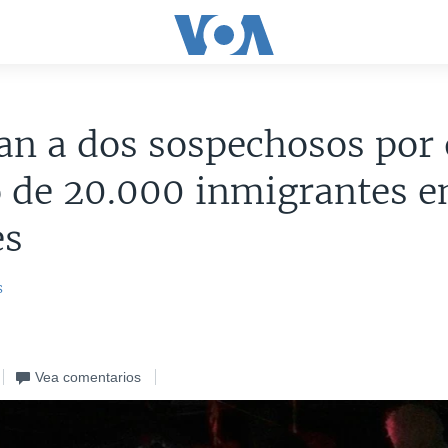
an a dos sospechosos por 
o de 20.000 inmigrantes e
es
s
Vea comentarios